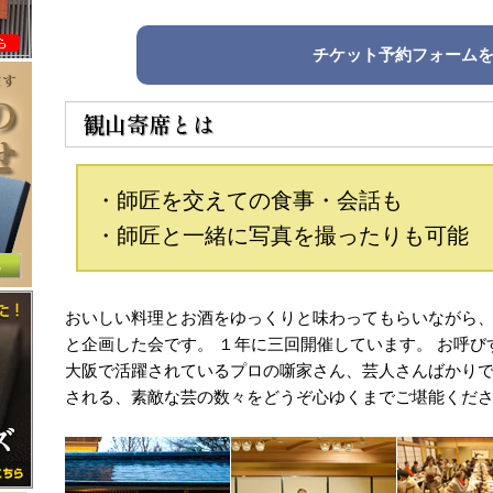
チケット予約フォーム
観山寄席とは
・師匠を交えての食事・会話も
・師匠と一緒に写真を撮ったりも可能
おいしい料理とお酒をゆっくりと味わってもらいながら
と企画した会です。 １年に三回開催しています。 お呼
大阪で活躍されているプロの噺家さん、芸人さんばかりで
される、素敵な芸の数々をどうぞ心ゆくまでご堪能くだ