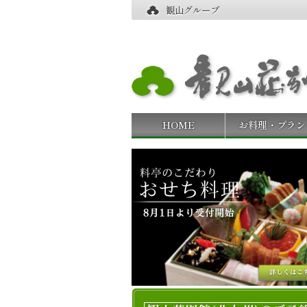
観山グループ
HOME
お料理・プラン