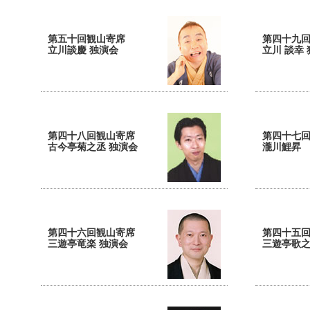
第五十回観山寄席
第四十九
立川談慶 独演会
立川 談幸
第四十八回観山寄席
第四十七
古今亭菊之丞 独演会
瀧川鯉昇
第四十六回観山寄席
第四十五
三遊亭竜楽 独演会
三遊亭歌之