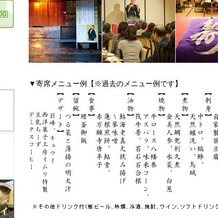
▼寄席メニュー例【※過去のメニュー例です】