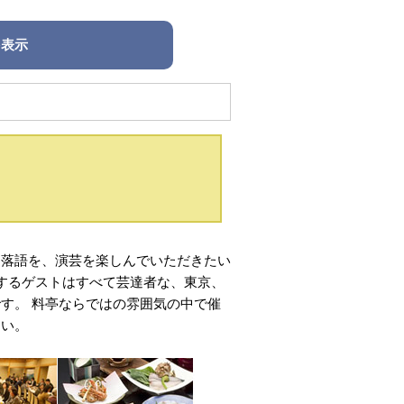
を表示
、落語を、演芸を楽しんでいただきたい
びするゲストはすべて芸達者な、東京、
す。 料亭ならではの雰囲気の中で催
さい。