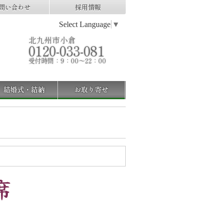
問い合わせ
採用情報
Select Language
▼
北九州市小倉
0120-033-081
受付時間：9：00～22：00
結婚式・結納
お取り寄せ
席