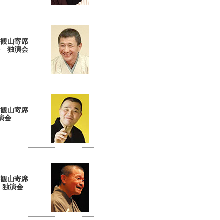
回観山寄席
好 独演会
回観山寄席
演会
回観山寄席
 独演会