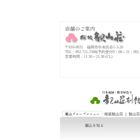
店舗のご案内
〒810-0031 福岡市中央区谷1-3-20
TEL：092-721-5588(予約受付9：00～21：00) ／
営業時間：11:30～21:30 (CL)
観山グループメニュー
桜坂観山荘
｜
観山荘
観山を知る