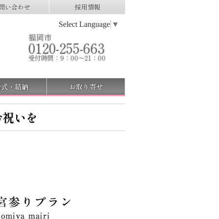
問い合わせ
採用情報
Select Language
▼
福岡市
0120-255-663
受付時間：9：00～21：00
婚式・結納
お取り寄せ
お祝いを