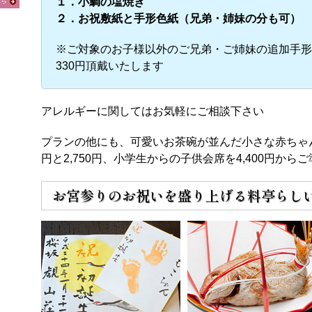
１．小鯛の塩焼き
２．お祝敷紙と手形色紙（兄弟・姉妹の分も可）
※ご対象のお子様以外のご兄弟・ご姉妹の追加手形
330円頂戴いたします
アレルギーに関してはお気軽にご相談下さい
プランの他にも、可愛いお茶碗が並んだ小さな赤ちゃん膳(1
円と2,750円、小学生からの子供会席を4,400円から
お宮参りのお祝いを盛り上げる料亭らし