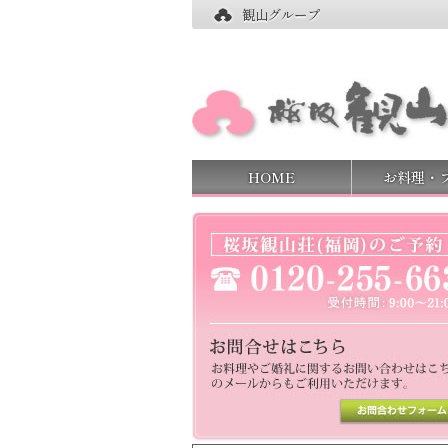
観山グループ
HOME
お料理・