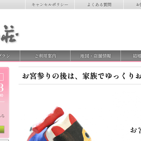
キャンセルポリシー
よくある質問
お
プラン
ご利用案内
地図・店舗情報
結
お宮参りの後は、家族でゆっくり