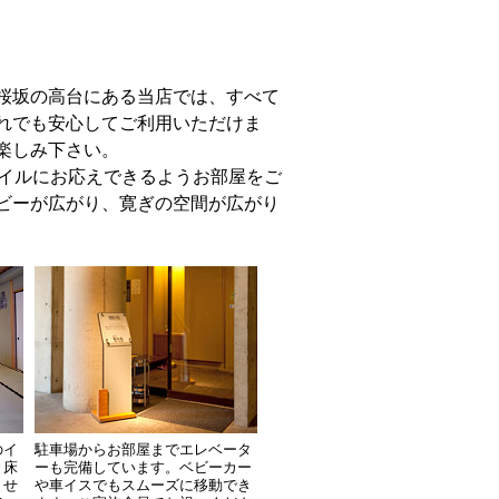
桜坂の高台にある当店では、すべて
れでも安心してご利用いただけま
楽しみ下さい。
タイルにお応えできるようお部屋をご
ビーが広がり、寛ぎの空間が広がり
のイ
駐車場からお部屋までエレベータ
と床
ーも完備しています。ベビーカー
ませ
や車イスでもスムーズに移動でき