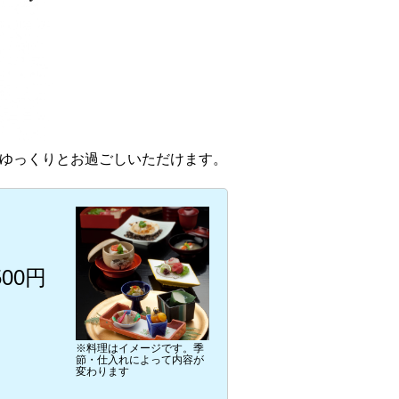
でゆっくりとお過ごしいただけます。
500円
※料理はイメージです。季
節・仕入れによって内容が
変わります