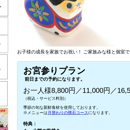
お子様の成長を家族でお祝い！ ご家族みな様と個室
お宮参りプラン
前日までの予約になります。
お一人様8,800円／11,000円／16,
（税込・サービス料別）
季節の旬な新鮮食材を使用しております。
※メニューは
月替わりの懐石コース
になります。
特典：