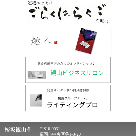
桜坂観山荘
〒810-0031
福岡市中央区谷1-3-20