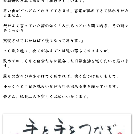
毎朝母の写真に向かって挨拶をしています。
思い出がどんどんとわきでてきます。言葉が溢れてきて終わりがみ
えません。
母がよく言っていた諺の如く「人生あっという間に過ぎ、その時々
をしっかり
充実させておかねばと後になって思う事ﾖ」
７０歳を境に、全てが今までとは違い落ちてゆきますが、
改めてゆっくりと自分たちに見合った日常生活を送りたいと思いま
す。
周りの方々が声をかけてくだされば、快く出かけたりもして、
ゆっくりと１日を味わいながら生活出来る事を願っています。
皆さん、私共二人を宜しくお願いいたします。