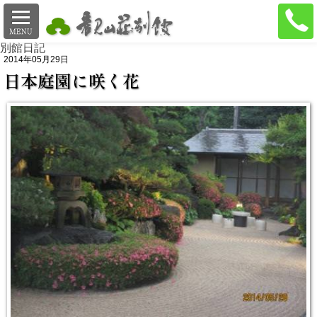
別館日記
2014年05月29日
日本庭園に咲く花