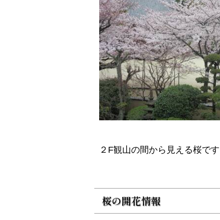
２F観山の間から見える桜で
桜の開花情報