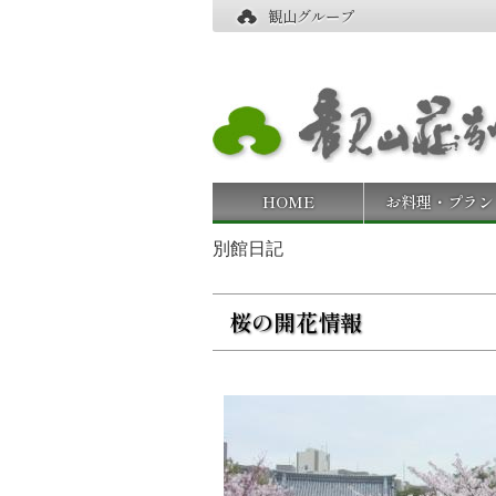
観山グループ
HOME
お料理・プラン
別館日記
桜の開花情報