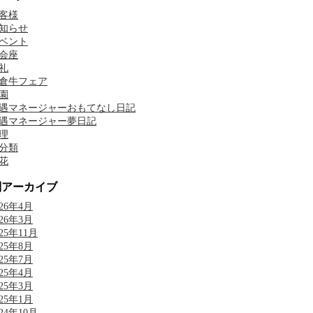
客様
知らせ
ベント
会座
礼
倉牛フェア
園
遇マネージャーおもてなし日記
遇マネージャー夢日記
理
分類
花
別アーカイブ
026年4月
026年3月
025年11月
025年8月
025年7月
025年4月
025年3月
025年1月
024年10月