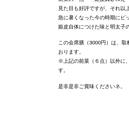
見た目も好評ですが、それ以
急に暑くなった今の時期にピ
姫皮自体につけた味と明太子
この会席膳（3000円）は、取
おります。
※上記の前菜（６点）以外に
す。
是非是非ご賞味くださいネ。