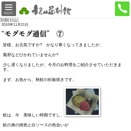
別館日記
2010年11月21日
“モグモグ通信” ⑦
皆様、お元気ですか? かなり寒くなってきましたが、
風邪などひかれていませんか?
少し遅くなりましたが、今月のお料理をご紹介させていただきま
す。
まず、お魚から、秋鮭の杉板焼きです。
鮭は、今 美味しい時期ですし、
鮭の身の焼色と白ソースの色合いが