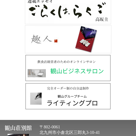
観山荘別館
〒802-0061
北九州市小倉北区三郎丸3-10-41