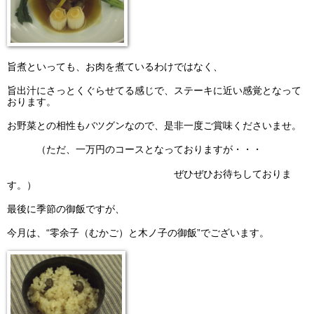
旨煮といっても、お肉を煮ているわけではなく、
旨出汁にさっとくぐらせてる感じで、ステーキに近い感覚となって
おります。
お野菜との相性もバツグンなので、是非一度ご賞味くださいませ。
（ただ、一万円のコースとなっておりますが・・・
ぜひぜひお待ちしておりま
す。）
最後に季節の御飯ですが、
今月は、“零余子（むかご）と木ノ子の御飯”でございます。