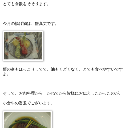
とても食欲をそそります。
今月の揚げ物は、蟹真丈です。
蟹の身もほっこりしてて、油もくどくなく、とても食べやすいです
よ。
そして、お肉料理から かねてから皆様にお伝えしたかったのが、
小倉牛の旨煮でございます。