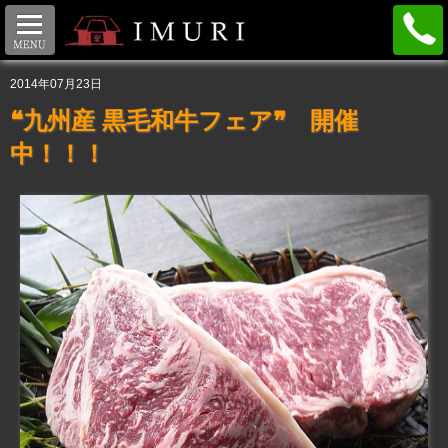
IMURI BLOG
2014年07月23日
❝九州産 黒毛和牛フェア❞ 開催
中！！！