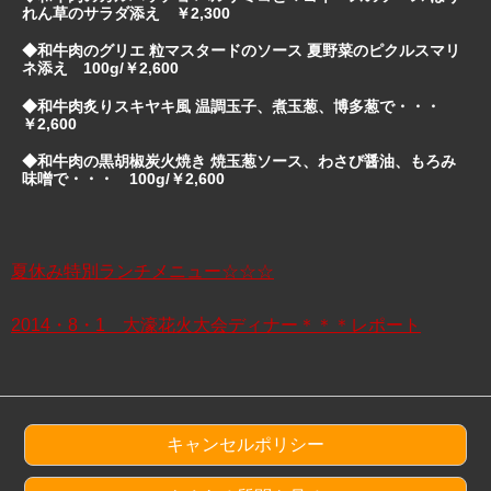
れん草のサラダ添え ￥2,300
◆和牛肉のグリエ 粒マスタードのソース 夏野菜のピクルスマリ
ネ添え 100g/￥2,600
◆和牛肉炙りスキヤキ風 温調玉子、煮玉葱、博多葱で・・・
￥2,600
◆和牛肉の黒胡椒炭火焼き 焼玉葱ソース、わさび醤油、もろみ
味噌で・・・ 100g/￥2,600
夏休み特別ランチメニュー☆☆☆
2014・8・1 大濠花火大会ディナー＊＊＊レポート
キャンセルポリシー