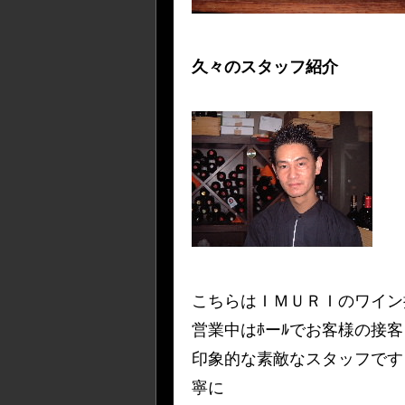
久々のスタッフ紹介
こちらはＩＭＵＲＩのワイン
営業中はﾎーﾙでお客様の接
印象的な素敵なスタッフです
寧に