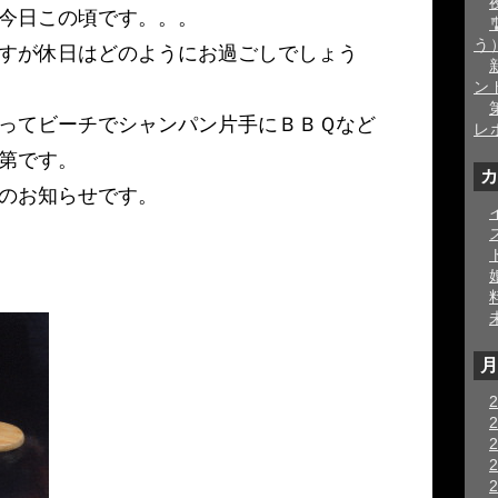
今日この頃です。。。
う
すが休日はどのようにお過ごしでしょう
ン
ってビーチでシャンパン片手にＢＢＱなど
レ
第です。
カ
のお知らせです。
月