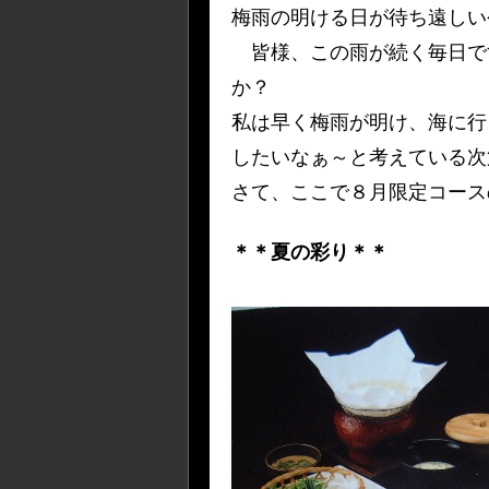
梅雨の明ける日が待ち遠しい
皆様、この雨が続く毎日で
か？
私は早く梅雨が明け、海に行
したいなぁ～と考えている次
さて、ここで８月限定コース
＊＊夏の彩り＊＊