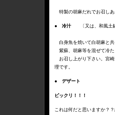
特製の胡麻だれでお召しあ
●
冷汁
〔又は、和風土鍋
白身魚を焼いて白胡麻と共
紫蘇、胡麻等を混ぜて冷た
お召し上がり下さい。宮崎
理です。
●
デザート
ビックリ！！！
これは何だと思いますか？？