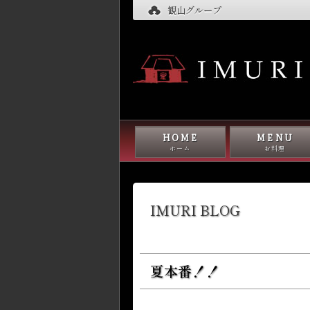
観山グループ
HOME
MENU
ホーム
お料理
IMURI BLOG
夏本番！！