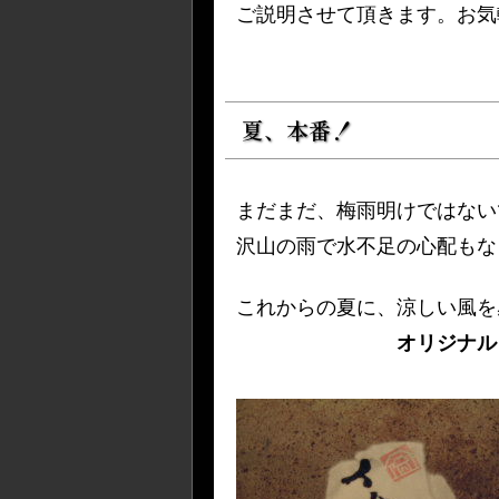
ご説明させて頂きます。お気
夏、本番！
まだまだ、梅雨明けではない
沢山の雨で水不足の心配もな
これからの夏に、涼しい風を
オリジナル