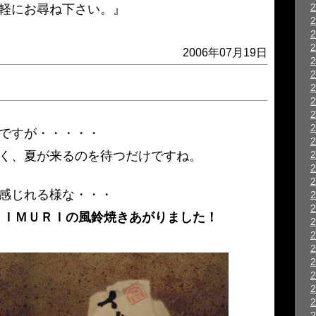
軽にお尋ね下さい。』
2006年07月19日
ですが・・・・・
く、夏が来るのを待つだけですね。
感じれる様な・・・
 ＩＭＵＲＩの風鈴焼きあがりました！