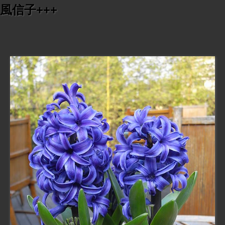
風信子+++