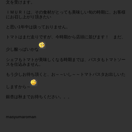
文を受けます。
ＩＭＵＲＩは、その食材がとっても美味しい旬の時期に、お客様
にお召し上がり頂きたい
と思い1年中は扱っておりません。
トマトはまだ走りですが、今時期から店頭に並びます！ まだ、
少し酸っぱいかな
シェフもトマトが美味しくなる時期までは、パスタもトマトソー
スを仕込みません。
もう少しお待ち頂くと、お～～いし～～トマトパスタお出しいた
しますから～
銀杏は秋までお待ちください。。。
masyumaroman