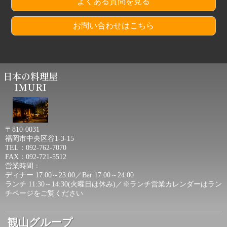
よくある質問を見る
お問い合わせはこちら
日本の料理屋
IMURI
〒810-0031
福岡市中央区谷1-3-15
TEL：092-762-7070
FAX：092-721-5512
営業時間：
ディナー 17:00～23:00／Bar 17:00～24:00
ランチ 11:30～14:30(火曜日は休み)／
※ランチ営業カレンダーは
ラン
チページ
をご覧ください
観山グループ