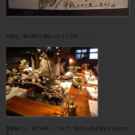
今回は、筆の調子が悪かったそうです・・・。
開宴前には、包丁を研ぐ。これで、気持ちも研ぎ澄まされるので
す。