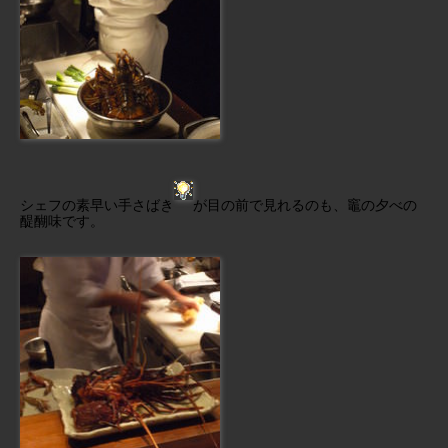
シェフの素早い手さばき
が目の前で見れるのも、竈の夕べの
醍醐味です。