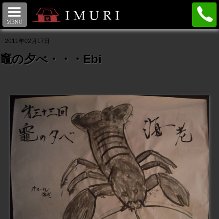
ディナー
ランチ
BAR
プラン
IMURI BLOG
2011年02月17日
竈の夕べ・・・Ebi