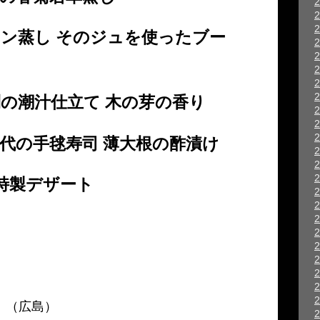
ン蒸し そのジュを使ったブー
の潮汁仕立て 木の芽の香り
代の手毬寿司 薄大根の酢漬け
I特製デザート
 （広島）