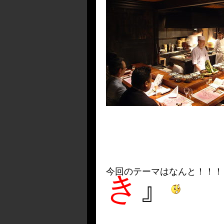
今回のテーマはなんと！！！
き
』