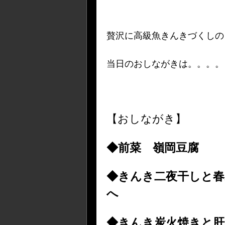
贅沢に高級魚きんきづくしの
当日のおしながきは。。。。
【おしながき】
◆前菜 嶺岡豆腐
◆きんき二夜干しと春
へ
◆きんき炭火焼きと肝