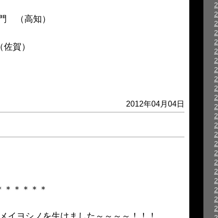
門 （高知）
（佐賀）
2012年04月04日
＊＊＊＊＊＊
メイヨシノを生けました～～～～！！！