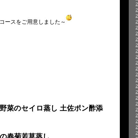
コースをご用意しました～
野菜のセイロ蒸し 土佐ポン酢添
の春菊若草蒸し