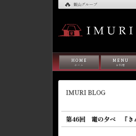
観山グループ
HOME
MENU
ホーム
お料理
IMURI BLOG
第46回 竃の夕べ 『き