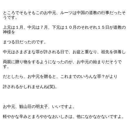
ところでそもそもこのお中元、ルーツは中国の道教の行事だったそ
うです。
上元は１月、中元は７月、下元は１０月のそれぞれ１５日が道教の
神様を
まつる日だったのです。
中元はさまざまな罪が許される日で、お盆と重なり、祖先を供養し
両親に贈り物をするようになったのが、お中元の始まりだそうで
す。
だとしたら、お中元を贈ると、これまでのいろんな罪？がより
許されるかしれませんね(笑)。
お中元、観山荘の明太子、いいですよ。
軽やかな辛みとまろやかなおいしさは、他になかなかないですよ。