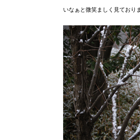
いなぁと微笑ましく見ており