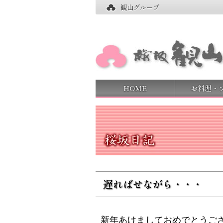
観山グループ
HOME
お料理・
遅ればせながら・・・
新年あけましておめでとうご