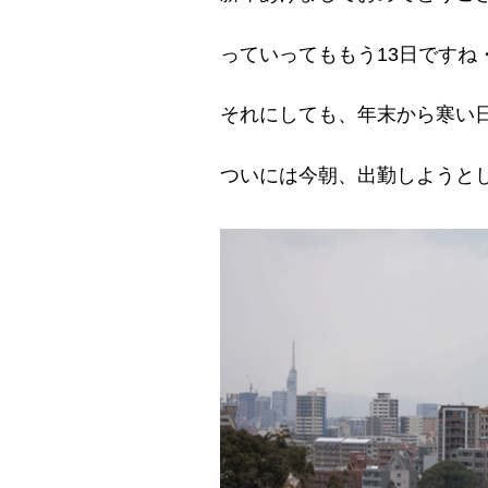
っていってももう13日ですね
それにしても、年末から寒い
ついには今朝、出勤しようと