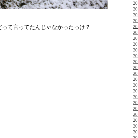
2
2
2
2
だって言ってたんじゃなかったっけ？
2
2
2
2
2
2
2
2
2
2
2
2
2
2
2
2
2
2
2
2