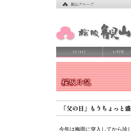
観山グループ
HOME
お料理・
「父の日」もうちょっと盛
今年は梅雨に突入してから珍