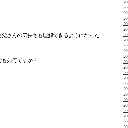
2
2
2
2
2
2
お父さんの気持ちも理解できるようになった
2
2
2
2
2
でも如何ですか？
2
2
2
2
2
2
2
2
2
2
2
2
2