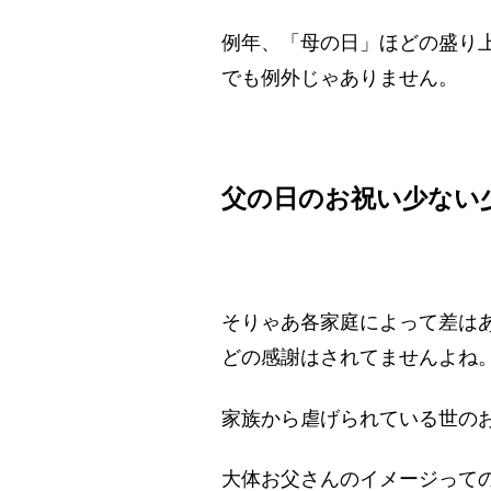
例年、「母の日」ほどの盛り
でも例外じゃありません。
父の日のお祝い少ない
そりゃあ各家庭によって差は
どの感謝はされてませんよね
家族から虐げられている世の
大体お父さんのイメージって