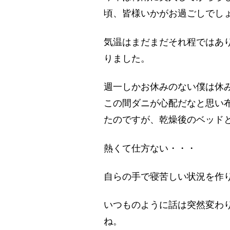
頃、皆様いかがお過ごしでし
気温はまだまだそれ程ではあ
りました。
週一しかお休みのない僕は休
この間ダニが心配だなと思い
たのですが、乾燥後のベッド
熱くて仕方ない・・・
自らの手で寝苦しい状況を作
いつものように話は突然変わ
ね。