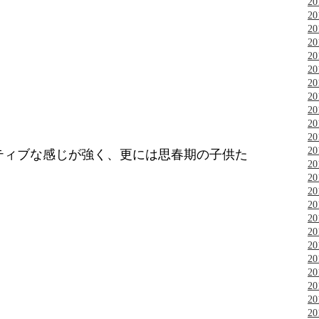
2
2
2
2
2
2
2
2
2
2
2
2
ティブな感じが強く、更には思春期の子供た
2
2
2
2
2
2
2
2
2
2
2
2