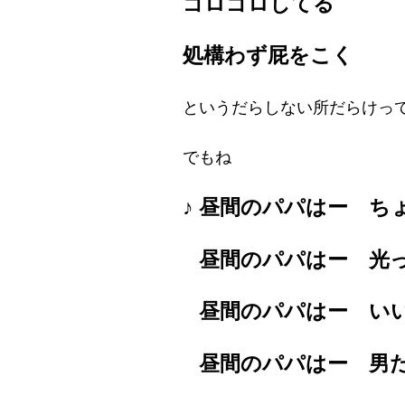
ゴロゴロしてる
処構わず屁をこく
というだらしない所だらけっ
でもね
♪ 昼間のパパはー ち
昼間のパパはー 光
昼間のパパはー い
昼間のパパはー 男