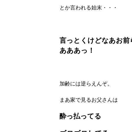
とか言われる始末・・・
言っとくけどなあお前
あああっ！
加齢には逆らえんぞ。
まあ家で見るお父さんは
酔っ払ってる