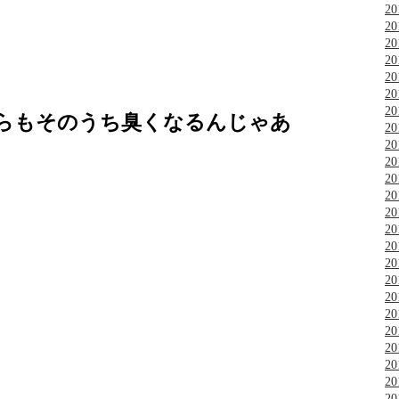
2
2
2
2
2
2
2
らもそのうち臭くなるんじゃあ
2
2
2
2
2
2
2
2
2
2
2
2
2
2
2
2
2