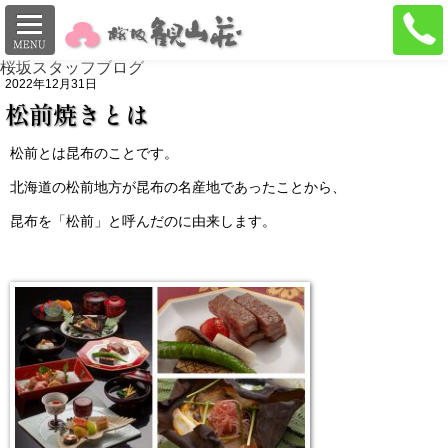
桜坂スタッフブログ
2022年12月31日
松前焼きとは
松前とは昆布のことです。
北海道の松前地方が昆布の名産地であったことから、
昆布を「松前」と呼んだのに由来します。