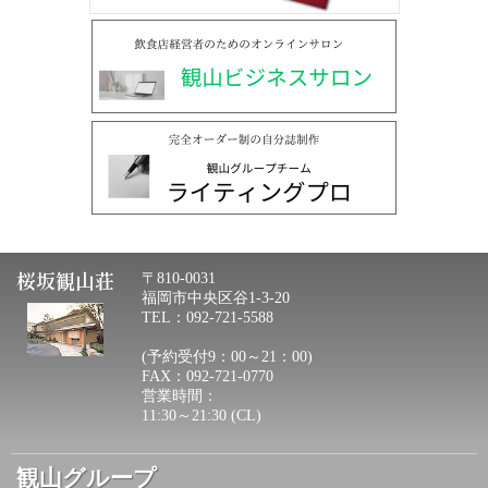
桜坂観山荘
〒810-0031
福岡市中央区谷1-3-20
TEL：092-721-5588
(予約受付9：00～21：00)
FAX：092-721-0770
営業時間：
11:30～21:30 (CL)
観山グループ