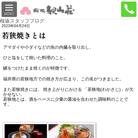
桜坂スタッフブログ
2023年04月24日
若狭焼きとは
アマダイや小ダイなどの魚の内臓を取り出し、
ひと塩をして焼いた料理のこと。
鱗をつけたまま焼くのが特徴です。
福井県の若狭地方での焼き方が広まり、この名がつきました。
また若狭焼きには、 焼き上がりにかける 「若狭地(わかさじ)」が欠
かせない。
若狭地とは、酒をベースに少量の醤油を合わせた調味料のことで
す。